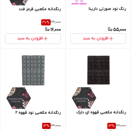
رنگ نود صورتی دارینا
رنگداته مکعبی قرمز فت
23,000
30
%
16,000
55,000
افزودن به سبد
افزودن به سبد
رنگدانه مکعبی قهوه ای دارک
رنگدانه مکعبی نود قهوه ۲
23,000
23,000
13
%
13
%