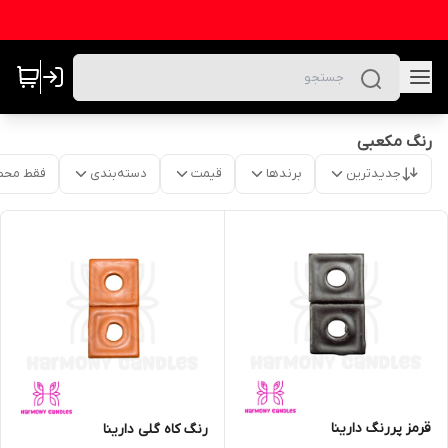
رنگ مکعبی
جدیدترین
برندها
قیمت
دسته‌بندی
فقط محص
قرمز پررنگ دارینا
رنگ کاه گلی دارینا