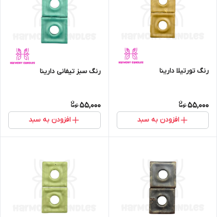
رنگ تورتیلا دارینا
رنگ سبز تیفانی دارینا
55,000
55,000
افزودن به سبد
افزودن به سبد