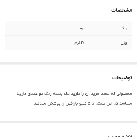
مشخصات
رنگ
نود
وزن
20 گرم
توضیحات
محصولی که قصد خرید آن را دارید یک بسته رنگ دو عددی دارینا
میباشد که این بسته تا ۵ کیلو پارافین را پوشش میدهد
نقد و بررسی