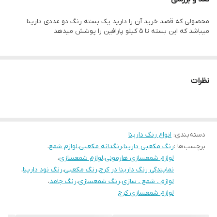
محصولی که قصد خرید آن را دارید یک بسته رنگ دو عددی دارینا
میباشد که این بسته تا ۵ کیلو پارافین را پوشش میدهد
نظرات
دسته‌بندی
:
انواع رنگ دارینا
برچسب‌ها :
رنگ مکعبی دارینا
،
رنگدانه مکعبی
،
لوازم شمع
،
لوازم شمعسازی هارمونی
،
لوازم شمعسازی
،
نمایندگی رنگ دارینا در کرج
،
رنگ مکعبی
،
رنگ نود دارینا
،
لوازم ـ شمع ـ سازی
،
رنگ شمعسازی
،
رنگ جامد
،
لوازم شمعسازی کرج