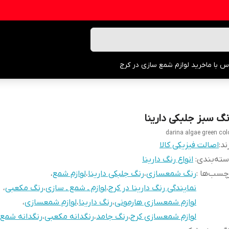
س با ما
خرید لوازم شمع سازی در کرج
نگ سبز جلبکی دارینا
darina algae green col
ند:
اصالت فیزیکی کالا
ته‌بندی
:
انواع رنگ دارینا
چسب‌ها :
رنگ شمعسازی
،
رنگ جلبکی دارینا
،
لوازم شمع
،
نمایندگی رنگ دارینا در کرج
،
لوازم ـ شمع ـ سازی
،
رنگ مکعبی
،
لوازم شمعسازی هارمونی
،
رنگ دارینا
،
لوازم شمعسازی
،
لوازم شمعسازی کرج
،
رنگ جامد
،
رنگدانه مکعبی
،
رنگدانه شمع