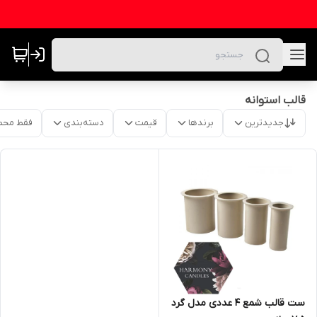
قالب استوانه
جدیدترین
برندها
قیمت
دسته‌بندی
فقط محص
ست قالب شمع ۴ عددی مدل گرد