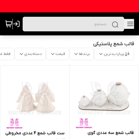
قالب شمع پلاستیکی
پربازدیدترین
برندها
قیمت
دسته‌بندی
فقط م
قالب شمع سه عددی گوی
ست قالب شمع ۴ عددی مخروطی