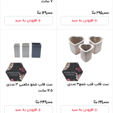
۷ سانت
129,000
295,000
افزودن به سبد
افزودن به سبد
ست قالب قلب شمع۳ عددی
ست قالب شمع مکعبی ۳ عددی
۱۲.۵ سانت
249,000
199,000
افزودن به سبد
افزودن به سبد