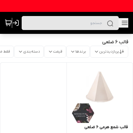
قالب ۶ ضلعی
پربازدیدترین
برندها
قیمت
دسته‌بندی
فقط م
قالب شمع هرمی ۶ ضلعی